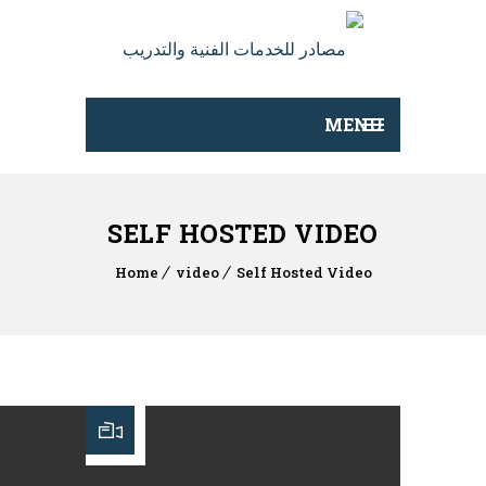
MENU
SELF HOSTED VIDEO
Home
video
Self Hosted Video