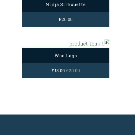
Ninja Silhouette
£
20.00
Woo Logo
£
18.00
£
20.00