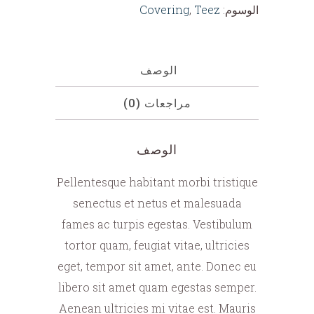
الوسوم:
Teez
,
Covering
الوصف
مراجعات (0)
الوصف
Pellentesque habitant morbi tristique
senectus et netus et malesuada
fames ac turpis egestas. Vestibulum
tortor quam, feugiat vitae, ultricies
eget, tempor sit amet, ante. Donec eu
libero sit amet quam egestas semper.
Aenean ultricies mi vitae est. Mauris