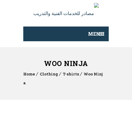
MENU
WOO NINJA
Home
Clothing
T-shirts
Woo Ninj
a