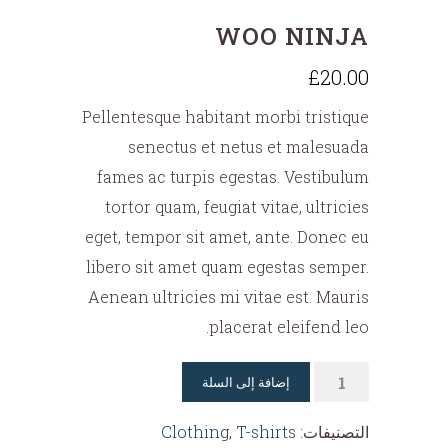
WOO NINJA
£
20.00
Pellentesque habitant morbi tristique
senectus et netus et malesuada
fames ac turpis egestas. Vestibulum
tortor quam, feugiat vitae, ultricies
eget, tempor sit amet, ante. Donec eu
libero sit amet quam egestas semper.
Aenean ultricies mi vitae est. Mauris
placerat eleifend leo.
إضافة إلى السلة
التصنيفات:
T-shirts
,
Clothing