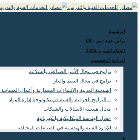
Menu
الرئيسية
برامج فنية تعقد حاليا
الخطة السنوية 2025
البرامج التخصصية
برامج في مجال الأمن الصناعي والسلامة
برامج في مجال النفط والغاز
الإنشاءات المعمارية وأعمال المساحة والتخطيط العمراني
– البرامج الحرفية والفنية في تكنولوجيا إدارة المواد
مجال هندسة الأتصالات والشبكات
مجال الهندسة الميكانيكية والكهربائية
الإدارة الفنية والهندسية في الصناعات المختلفة
+